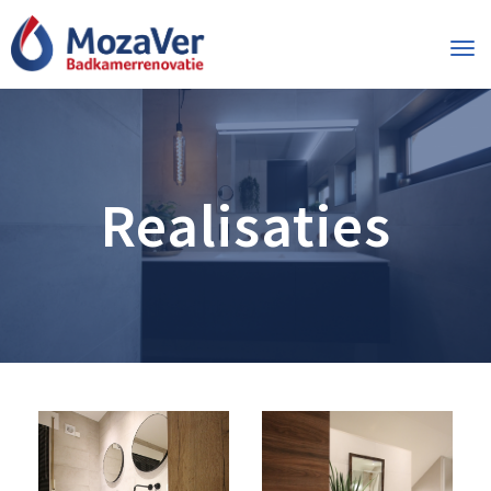
Tog
navi
Realisaties