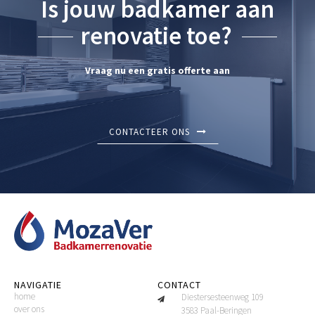
Is jouw badkamer aan
renovatie toe?
Vraag nu een gratis offerte aan
CONTACTEER ONS
NAVIGATIE
CONTACT
home
Diestersesteenweg 109
over ons
3583 Paal-Beringen